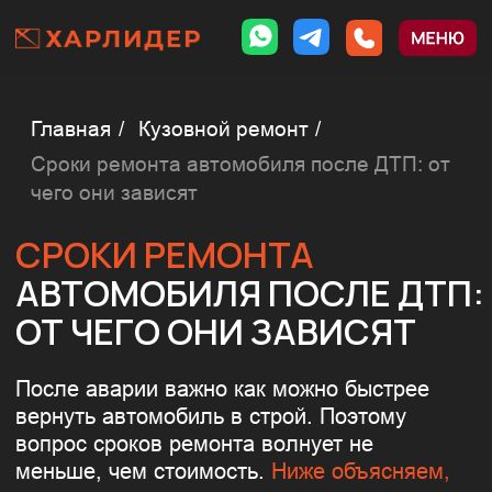
Главная
/
Кузовной ремонт
/
Сроки ремонта автомобиля после ДТП: от
чего они зависят
СРОКИ РЕМОНТА
АВТОМОБИЛЯ ПОСЛЕ ДТП:
ОТ ЧЕГО ОНИ ЗАВИСЯТ
После аварии важно как можно быстрее
вернуть автомобиль в строй. Поэтому
вопрос сроков ремонта волнует не
меньше, чем стоимость.
Ниже объясняем,
от чего реально зависят сроки ремонта
после ДТП и почему обещания “за пару
дней” часто не выполняются.
ПОЧЕМУ ЧАСТО ОБЕЩАЮТ