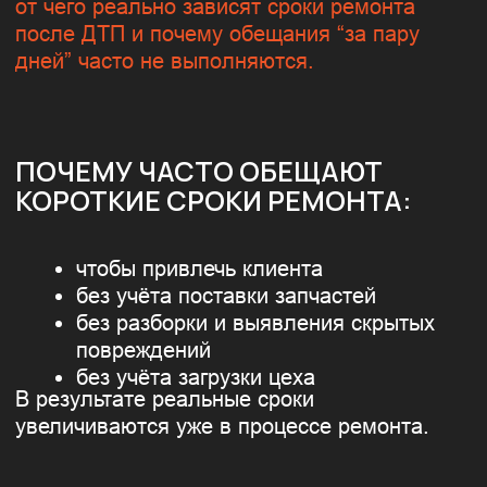
КОРОТКИЕ СРОКИ РЕМОНТА:
чтобы привлечь клиента
без учёта поставки запчастей
без разборки и выявления скрытых
повреждений
без учёта загрузки цеха
В результате реальные сроки
увеличиваются уже в процессе ремонта.
ОСНОВНЫЕ ФАКТОРЫ, ВЛИЯЮЩИЕ
НА СРОКИ РЕМОНТА:
Объём повреждений после ДТП
Наличие и сроки поставки
запчастей
Необходимость стапельных работ
Количество элементов под
покраску
Сложность подбора цвета
Состояние автомобиля до аварии
Загруженность производства