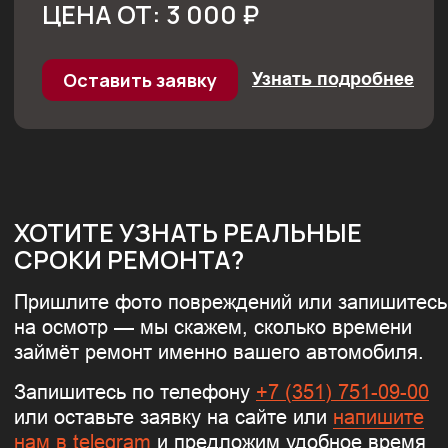
АВТОМОБИЛЬ СИЯЛ!
КОНТАКТЫ ХАРЛИДЕР
Челябинск, Российская 3
Пн-сб с 09:00 до 19:00
+7 (351) 751-09-00
info@harlider.ru
— наш телеграм-канал
Проложить маршрут