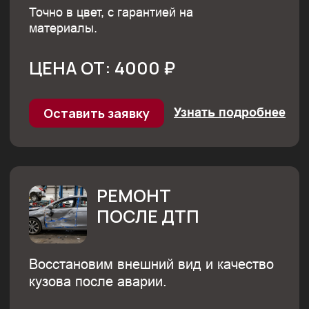
Загрузите фото машины
Выбрать файл
Оставить заявку
Нажимая на кнопку, вы соглашаетесь
с
политикой конфиденциальности.
МЫ ЗДЕСЬ, ЧТОБЫ ВАШ