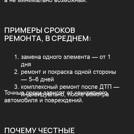
«ХАРЛИДЕР»
РЕМОНТ ВМЯТИН
С ПОКРАСКОЙ
Точно в цвет, с гарантией на
материалы.
ЦЕНА ОТ: 4000 ₽
Оставить заявку
Узнать подробнее
РЕМОНТ
ПОСЛЕ ДТП
Восстановим внешний вид и качество
кузова после аварии.