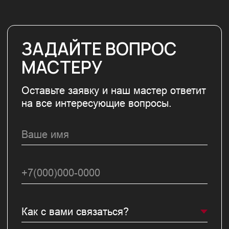
обработка
Контакты
Реферальная
программа
Сколько стоит
ремонт после дтп
Политика конфиденциальности
Разработка сайта — Александр