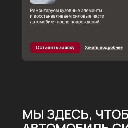
МЫ ЗДЕСЬ, ЧТОБЫ
АВТОМОБИЛЬ СИЯ
КОНТАКТЫ ХАРЛИ
Челябинск, Российская 3
Пн-сб с 09:00 до 19:00
+7 (351) 751-09-00
info@harlider.ru