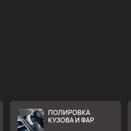
ПОЛИРОВКА
КУЗОВА И ФАР
Профессиональная полировка
Устраняем 
с гарантией от 1 дня.
и поврежден
ЦЕНА ОТ: ПО ЗАПРОСУ
ЦЕНА ОТ
Оставить заявку
Оставит
Узнать подробнее