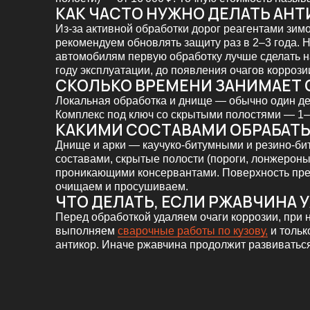
Комплекс под ключ со скрытыми полостями — 1–2 дня.
КАКИМИ СОСТАВАМИ ОБРАБАТЫВАЕТ
Днище и арки — каучуко-битумными и резино-битумны
составами, скрытые полости (пороги, лонжероны) —
проникающими консервантами. Поверхность предварит
очищаем и просушиваем.
ЧТО ДЕЛАТЬ, ЕСЛИ РЖАВЧИНА УЖЕ 
Перед обработкой удаляем очаги коррозии, при необхо
выполняем
сварочные работы по кузову,
и только пото
антикор. Иначе ржавчина продолжит развиваться под п