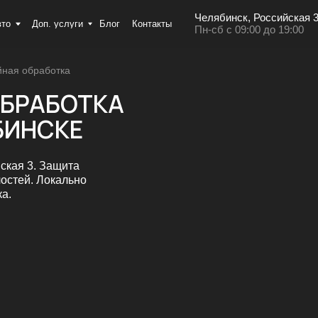
Челябинск, Российская 3
+7 (351) 7
оп. услуги
Блог
Контакты
Пн-сб с 09:00 до 19:00
йная обработка
АБОТКА
НСКЕ
. Защита
 Локально