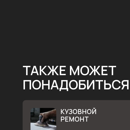
ТАКЖЕ МОЖЕТ
ПОНАДОБИТЬСЯ
КУЗОВНОЙ
РЕМОНТ
Ремонтируем кузовные элементы
и восстанавливаем силовые части
автомобиля после повреждений.
Оставить заявку
Узнать подробнее