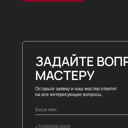
Нажимая на кнопку, вы соглаш
с
политикой конфиденциальнос
Задать вопрос
К
Ре
РЕКВИЗИТЫ:
Ре