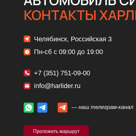
— наш телеграм-канал
Проложить маршрут
ЗАДАЙТЕ ВОПРО
МАСТЕРУ
Оставьте заявку и наш мастер ответит
на все интересующие вопросы.