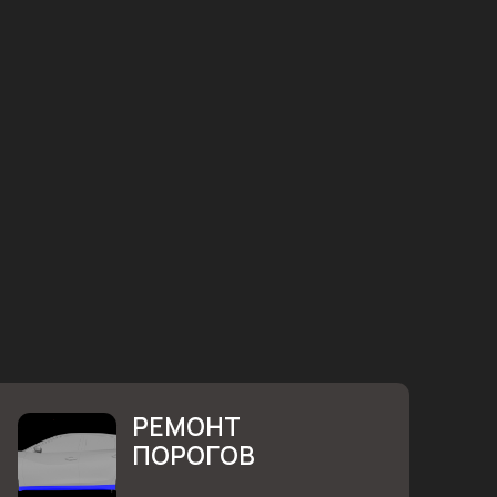
РЕМОНТ
ПОРОГОВ
коррозию
ия на порогах.
: 11 000 ₽
ь заявку
Узнать подробнее