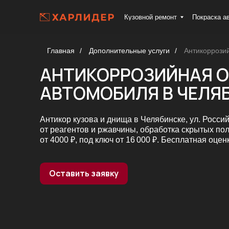
Кузовной ремонт
Покраска авто
Д
Главная
/
Дополнительные услуги
/
Антикоррози
АНТИКОРРОЗИЙНАЯ ОБР
АВТОМОБИЛЯ В ЧЕЛЯБИ
Антикор кузова и днища в Челябинске, ул. Российская 3
от реагентов и ржавчины, обработка скрытых полостей.
от 4000 ₽, под ключ от 16 000 ₽. Бесплатная оценка.
Оставить заявку